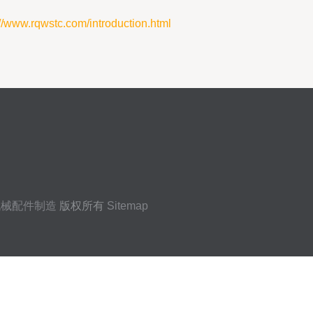
qwstc.com/introduction.html
机械配件制造
版权所有
Sitemap