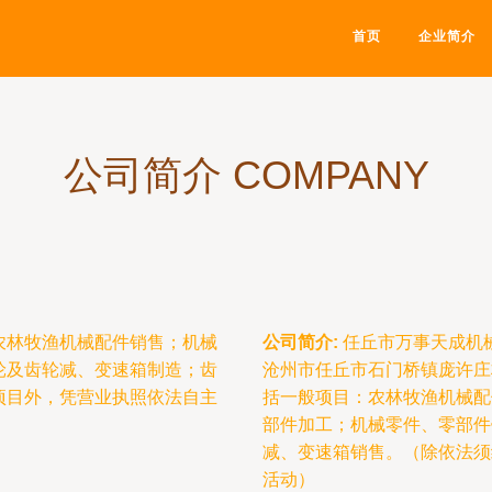
首页
企业简介
公司简介 COMPANY
农林牧渔机械配件销售；机械
公司简介:
任丘市万事天成机械
轮及齿轮减、变速箱制造；齿
沧州市任丘市石门桥镇庞许庄村
项目外，凭营业执照依法自主
括一般项目：农林牧渔机械配
部件加工；机械零件、零部件
减、变速箱销售。（除依法须
活动）